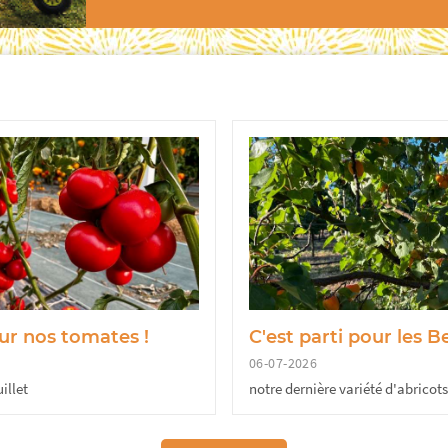
sur nos tomates !
C'est parti pour les 
06-07-2026
illet
notre dernière variété d'abricots