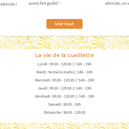
avons fait goûté !
abricots, un v
 abricots !
Voir tout
La vie de la cueillette
Lundi : 9h30 - 12h30 // 14h - 19h
Mardi : fermé le matin// 14h - 19h
Mercredi : 9h30 - 12h30 // 14h - 19h
Jeudi : 9h30 - 12h30 // 14h - 19h
Vendredi : 9h30 - 12h30 // 14h - 19h
Samedi : 9h30 - 19h
Dimanche : 9h30 - 12h30
Fermeture des portes 15 min avant la fermeture