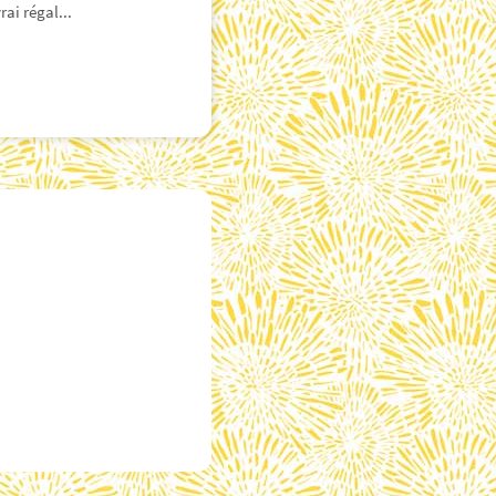
rai régal...