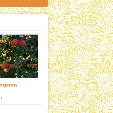
Bergeron
 !