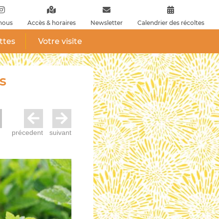
nous
Accès & horaires
Newsletter
Calendrier des récoltes
ttes
Votre visite
s
précedent
suivant