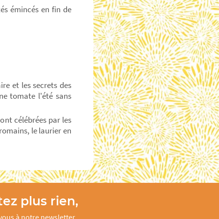
utés émincés en fin de
ire et les secrets des
une tomate l'été sans
ont célébrées par les
romains, le laurier en
ez plus rien,
ous à notre newsletter