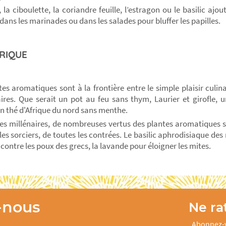
, la ciboulette, la coriandre feuille, l’estragon ou le basilic ajo
dans les marinades ou dans les salades pour bluffer les papilles.
RIQUE
tes aromatiques sont à la frontière entre le simple plaisir culina
ires. Que serait un pot au feu sans thym, Laurier et girofle, 
 un thé d'Afrique du nord sans menthe.
es millénaires, de nombreuses vertus des plantes aromatiques s
les sorciers, de toutes les contrées. Le basilic aphrodisiaque des 
contre les poux des grecs, la lavande pour éloigner les mites.
-nous
Ne rat
Abonnez-v