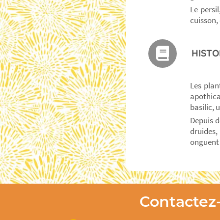
Le persil
cuisson, 
HISTO
Les plan
apothica
basilic,
Depuis d
druides, 
onguent 
Contactez