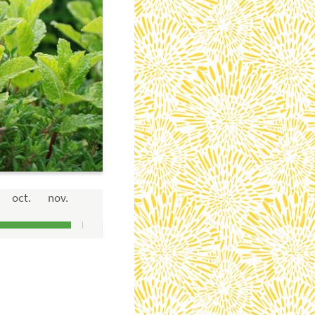
oct.
nov.