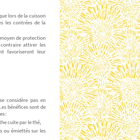
ue lors de la cuisson
s les contrées de la
 moyen de protection
contraire attirer les
t favoriseront leur
se considère pas en
Les bénéfices sont de
res :
the cuite par le thé,
és ou émiettés sur les