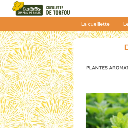
Panneau de gestion des cookies
La cueillette
Le
D
PLANTES AROMA