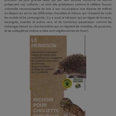
préservent nos cultures : ce sont des prédateurs comme le célèbre faucon
crécerelle reconnaissable de loin à son vol surplace une dizaine de mètres
au-dessus du sol ou les différentes chouettes et hiboux qui chassent de nuits
les mulots et les campagnols ; il y a aussi le hérisson qui se régale de limaces,
escargots, insectes et autres vers, et de nombreux passereaux comme les
mésanges bleues ou charbonnières qui se régalent de chenilles, de pucerons,
et de coléoptères (même si elles sont végétariennes en hiver).