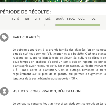
PÉRIODE DE RÉCOLTE :
avril
mai
juin
juil.
août
sept.
oct.
nov.
PARTICULARITÉS
Le poireau appartient à la grande famille des alliacées (on en compte
plus de 500) tout comme l'aïl, l'oignon et la ciboulette. C'est une plante
rustique qui supporte bien le froid de l'hiver. Sa culture se déroule en
deux temps : on pratique d'abord un semis puis on repique les jeunes
plants après avoir raccourci les feuilles et les racines. La récolte intervient
5 à 7 mois après la plantation. C'est le buttage, remonter la terre
régulièrement sur le pied de la plante, qui permet d'augmenter la
«
t»
longueur de la partie blanche aussi appelée
fût
.
ASTUCES : CONSERVATION, DÉGUSTATION
Le poireau se conserve tout un hiver si ses pieds sont conservés en terre