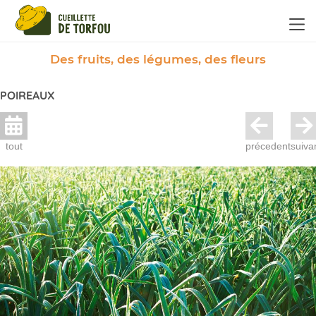
Panneau de gestion des cookies
Des fruits, des légumes, des fleurs
POIREAUX
tout
précedent
suiva