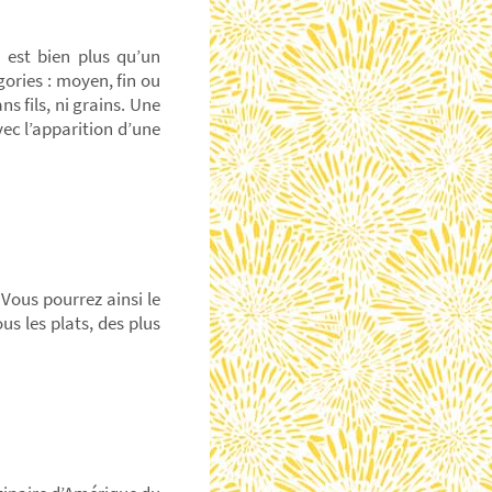
l est bien plus qu’un
ories : moyen, fin ou
ns fils, ni grains. Une
vec l’apparition d’une
 Vous pourrez ainsi le
s les plats, des plus