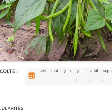
avril
mai
juin
juil.
août
sept.
COLTE :
CULARITÉS