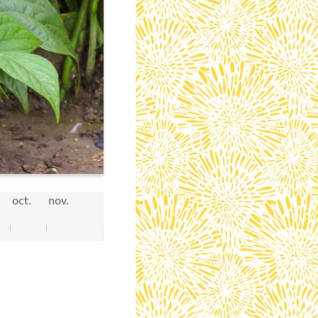
oct.
nov.