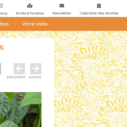
nous
Accès & horaires
Newsletter
Calendrier des récoltes
ttes
Votre visite
s
précedent
suivant