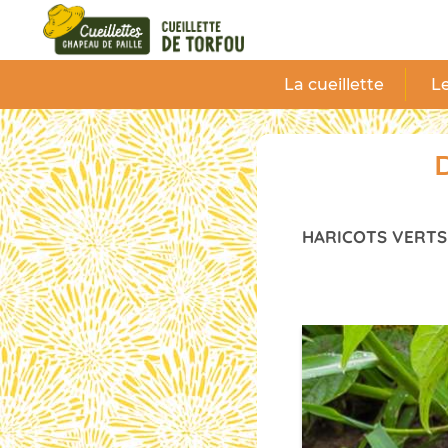
Panneau de gestion des cookies
La cueillette
Le
D
HARICOTS VERTS