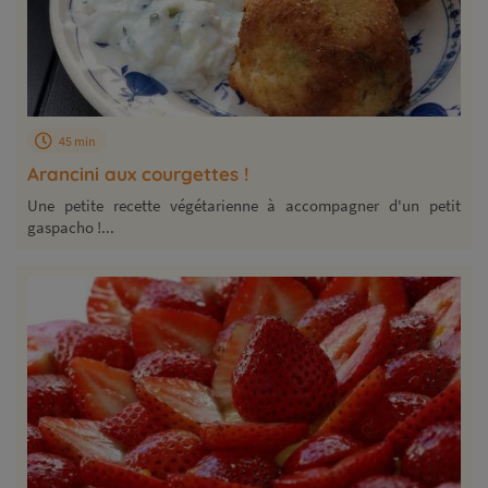
45 min
Arancini aux courgettes !
Une petite recette végétarienne à accompagner d'un petit
gaspacho !...