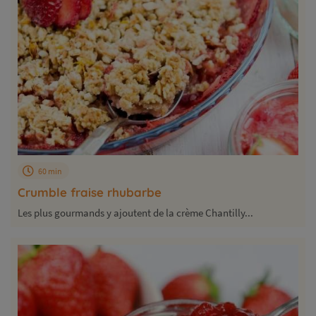
60 min
Crumble fraise rhubarbe
Les plus gourmands y ajoutent de la crème Chantilly...