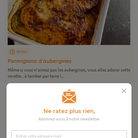
60 min
Parmigiana d'aubergines
Même si vous n'aimez pas les aubergines, vous allez adorer cette
recette.. à tomber par terre !...
Ne ratez plus rien,
Abonnez-vous à notre newsletter