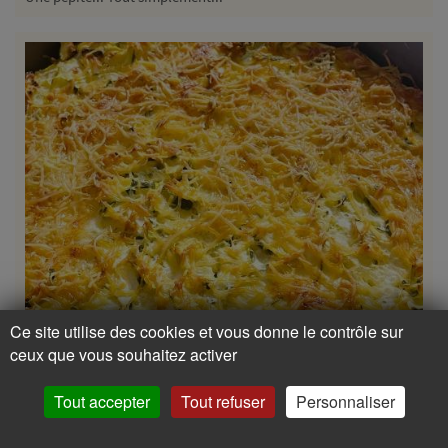
Ce site utilise des cookies et vous donne le contrôle sur
ceux que vous souhaitez activer
30 min
Tout accepter
Tout refuser
Personnaliser
Gratin de courgettes !
Notre gratin de courgettes préféré et hyper facile...