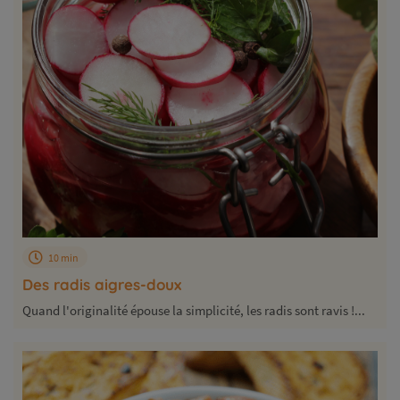
10 min
Des radis aigres-doux
Quand l'originalité épouse la simplicité, les radis sont ravis !...