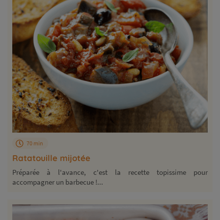
70 min
Ratatouille mijotée
Préparée à l'avance, c'est la recette topissime pour
accompagner un barbecue !...