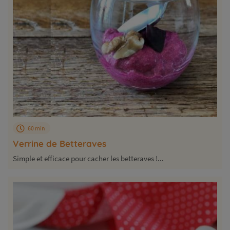
60 min
Verrine de Betteraves
Simple et efficace pour cacher les betteraves !...