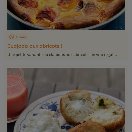
60 min
Cuajada aux abricots !
Une petite variante du clafoutis aux abricots, un vrai régal...