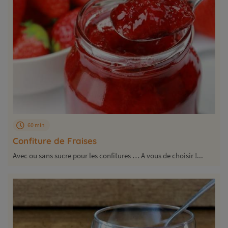
60 min
Confiture de Fraises
Avec ou sans sucre pour les confitures … A vous de choisir !...