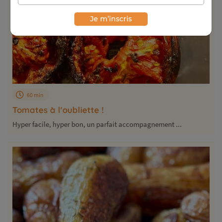
Je m’inscris
60 min
Tomates à l'oubliette !
Hyper facile, hyper bon, un parfait accompagnement ...