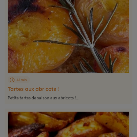
45 min
Tartes aux abricots !
Petite tartes de saison aux abricots !...