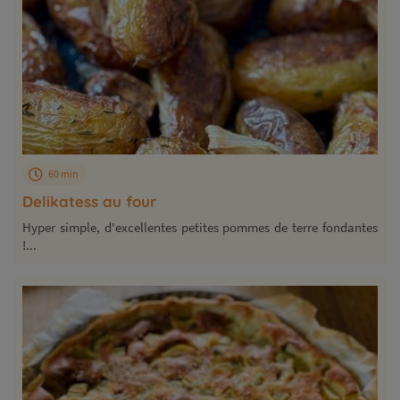
60 min
Delikatess au four
Hyper simple, d'excellentes petites pommes de terre fondantes
!...