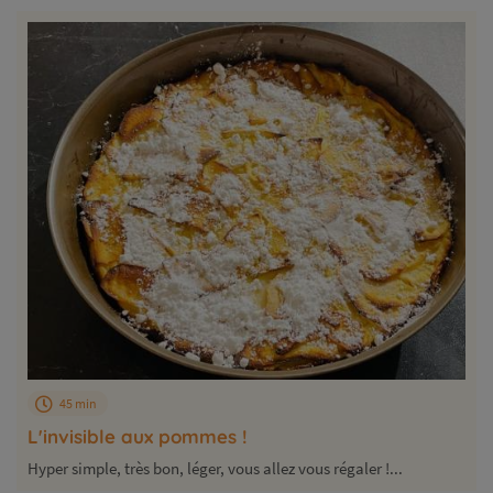
45 min
L'invisible aux pommes !
Hyper simple, très bon, léger, vous allez vous régaler !...