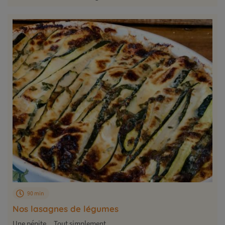
90 min
Nos lasagnes de légumes
Une pépite... Tout simplement...