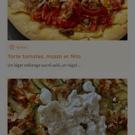
45 min
Tarte tomates, mozza et fêta
Un léger mélange sucré salé, un régal...