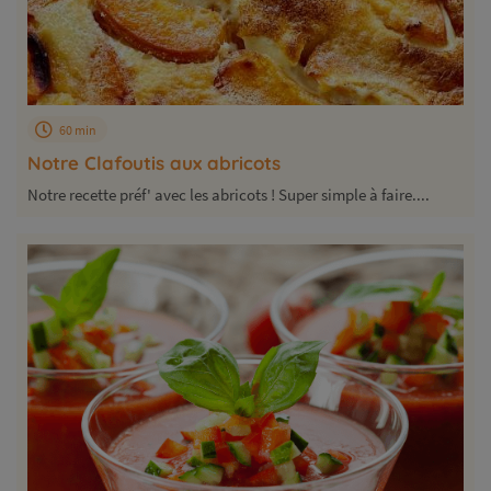
60 min
Notre Clafoutis aux abricots
Notre recette préf' avec les abricots ! Super simple à faire....