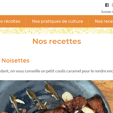
Suivez-
s récoltes
Nos pratiques de culture
Nos rece
Nos recettes
 Noisettes
ant, on vous conseille un petit coulis caramel pour le rendre enc