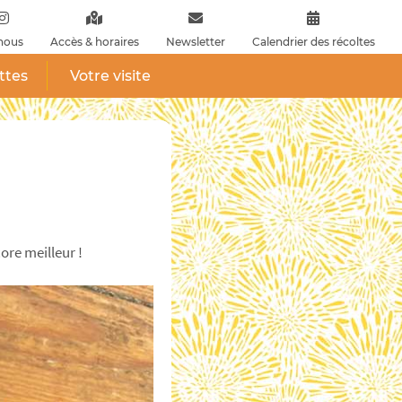
nous
Accès & horaires
Newsletter
Calendrier des récoltes
ttes
Votre visite
ore meilleur !