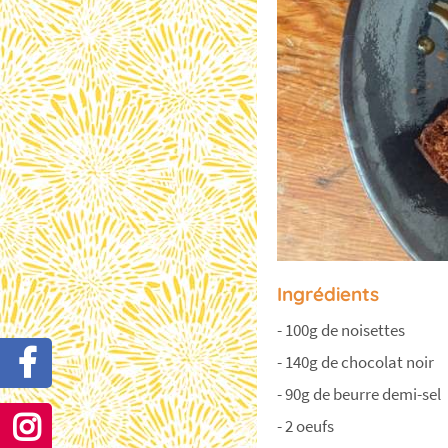
Ingrédients
- 100g de noisettes
- 140g de chocolat noir
- 90g de beurre demi-sel
- 2 oeufs