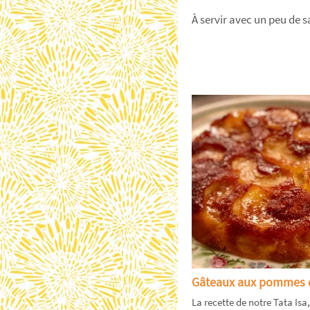
À servir avec un peu de 
Gâteaux aux pommes d
La recette de notre Tata Isa,