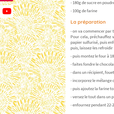
- 180g de sucre en poudr
- 100g de farine
La préparation
- on va commencer par tor
Pour cela, préchauffez v
papier sulfurisé, puis en
puis, laissez-les refroidir
- puis montez le four à 1
- faites fondre le choco
- dans un récipient, foue
- incorporez le mélange
- puis ajoutez la farine 
- versez le tout dans un 
- enfournez pendant 22-