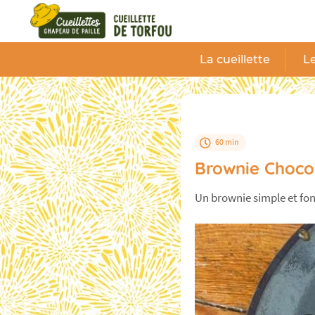
Panneau de gestion des cookies
La cueillette
Le
60 min
Brownie Choco
Un brownie simple et fond