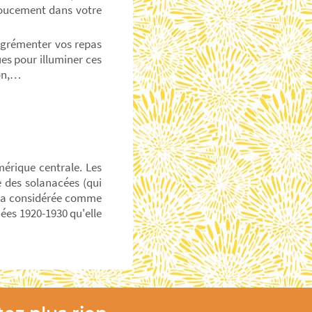
 doucement dans votre
agrémenter vos repas
es pour illuminer ces
son,…
érique centrale. Les
e des solanacées (qui
l'a considérée comme
ées 1920-1930 qu'elle