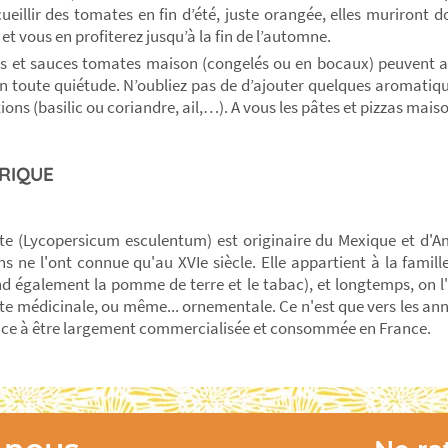
ueillir des tomates en fin d’été, juste orangée, elles muriront
 et vous en profiterez jusqu’à la fin de l’automne.
is et sauces tomates maison (congelés ou en bocaux) peuvent 
en toute quiétude. N’oubliez pas de d’ajouter quelques aromatiqu
ions (basilic ou coriandre, ail,…). A vous les pâtes et pizzas mai
RIQUE
e (Lycopersicum esculentum) est originaire du Mexique et d'Am
s ne l'ont connue qu'au XVIe siècle. Elle appartient à la famill
 également la pomme de terre et le tabac), et longtemps, on 
te médicinale, ou même... ornementale. Ce n'est que vers les ann
e à être largement commercialisée et consommée en France.