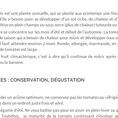
e est une plante annuelle, qui se plante aux printemps une fois 
 Elle a besoin pour se développer d'un sol riche, de chaleur et d
ultive en plein champs ou sous serre (plus de chaleur) tuteurée ou 
te se concentre sur les mois d'été et début de l'automne. La toma
 de saison qui a besoin de chaleur pour mûrir et développer tous s
 il faut attendre environ 2 mois. Ronde, allongée, marmande, en g
 de tomates est large.
 fruit climactérique, c'est à dire qu'il continue de mûrir aprè
u la banane.
ES : CONSERVATION, DÉGUSTATION
der un arôme optimum, ne conservez pas les tomates au réfrigé
dans un endroit juste frais et aéré.
 légume d’été. Ne vous battez pas pour en avoir en plein hiver sa 
 Toutefois, la maturité de la tomate continuant d’évoluer ap