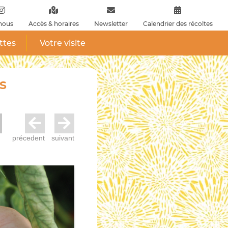
nous
Accès & horaires
Newsletter
Calendrier des récoltes
ttes
Votre visite
s
précedent
suivant