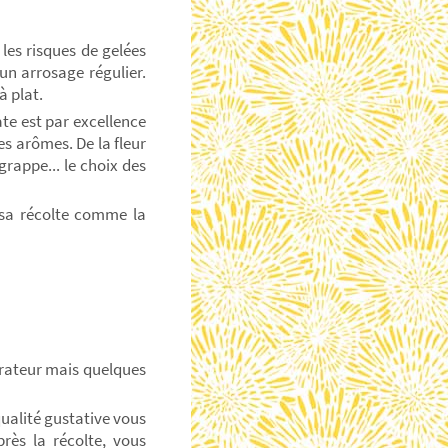
les risques de gelées
'un arrosage régulier.
à plat.
te est par excellence
es arômes. De la fleur
rappe... le choix des
s sa récolte comme la
rateur mais quelques
qualité gustative vous
rès la récolte, vous