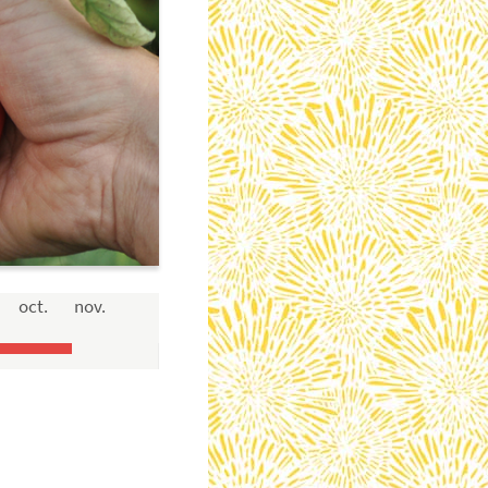
oct.
nov.