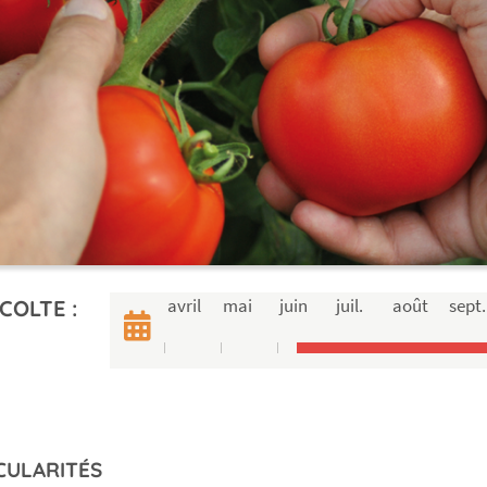
avril
mai
juin
juil.
août
sept.
COLTE :
CULARITÉS