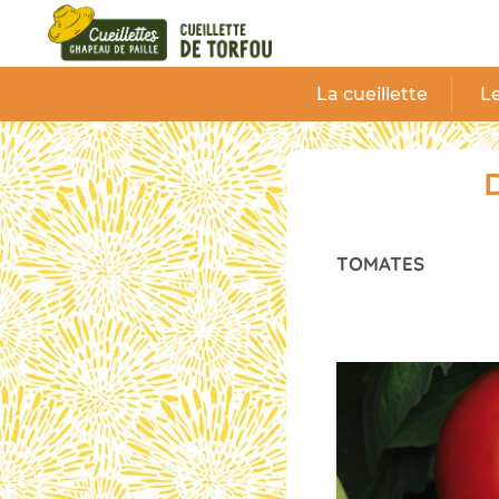
Panneau de gestion des cookies
La cueillette
Le
D
TOMATES