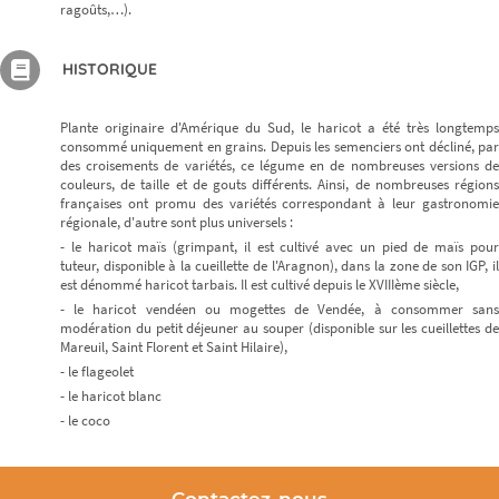
ragoûts,…).
HISTORIQUE
Plante originaire d'Amérique du Sud, le haricot a été très longtemps
consommé uniquement en grains. Depuis les semenciers ont décliné, par
des croisements de variétés, ce légume en de nombreuses versions de
couleurs, de taille et de gouts différents. Ainsi, de nombreuses régions
françaises ont promu des variétés correspondant à leur gastronomie
régionale, d'autre sont plus universels :
- le haricot maïs (grimpant, il est cultivé avec un pied de maïs pour
tuteur, disponible à la cueillette de l'Aragnon), dans la zone de son IGP, il
est dénommé haricot tarbais. Il est cultivé depuis le XVIIIème siècle,
- le haricot vendéen ou mogettes de Vendée, à consommer sans
modération du petit déjeuner au souper (disponible sur les cueillettes de
Mareuil, Saint Florent et Saint Hilaire),
- le flageolet
- le haricot blanc
- le coco