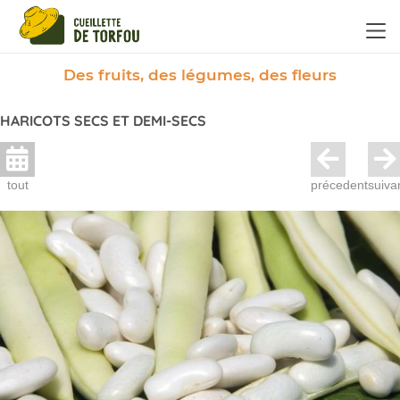
Panneau de gestion des cookies
Des fruits, des légumes, des fleurs
HARICOTS SECS ET DEMI-SECS
tout
précedent
suiva