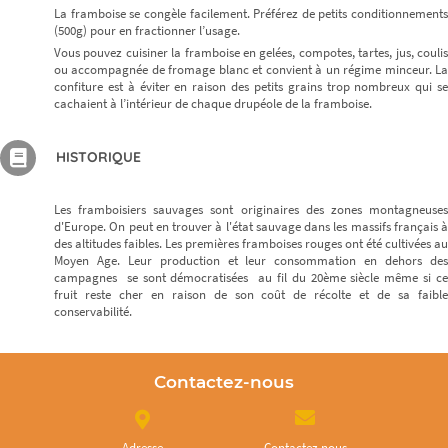
La framboise se congèle facilement. Préférez de petits conditionnements
(500g) pour en fractionner l’usage.
Vous pouvez cuisiner la framboise en gelées, compotes, tartes, jus, coulis
ou accompagnée de fromage blanc et convient à un régime minceur. La
confiture est à éviter en raison des petits grains trop nombreux qui se
cachaient à l’intérieur de chaque drupéole de la framboise.
HISTORIQUE
Les framboisiers sauvages sont originaires des zones montagneuses
d'Europe. On peut en trouver à l'état sauvage dans les massifs français à
des altitudes faibles. Les premières framboises rouges ont été cultivées au
Moyen Age. Leur production et leur consommation en dehors des
campagnes se sont démocratisées au fil du 20ème siècle même si ce
fruit reste cher en raison de son coût de récolte et de sa faible
conservabilité.
Contactez-nous
Adresse
Contactez nous