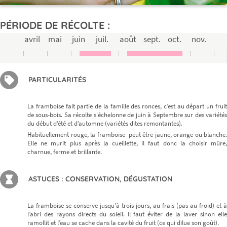
PÉRIODE DE RÉCOLTE :
avril
mai
juin
juil.
août
sept.
oct.
nov.
PARTICULARITÉS
La framboise fait partie de la famille des ronces, c’est au départ un fruit
de sous-bois. Sa récolte s'échelonne de juin à Septembre sur des variétés
du début d’été et d’automne (variétés dites remontantes).
Habituellement rouge, la framboise peut être jaune, orange ou blanche.
Elle ne murit plus après la cueillette, il faut donc la choisir mûre,
charnue, ferme et brillante.
ASTUCES : CONSERVATION, DÉGUSTATION
La framboise se conserve jusqu'à trois jours, au frais (pas au froid) et à
l’abri des rayons directs du soleil. Il faut éviter de la laver sinon elle
ramollit et l’eau se cache dans la cavité du fruit (ce qui dilue son goût).