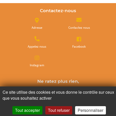
Contactez-nous
Adresse
Contactez nous
Appelez nous
Facebook
Instagram
Ne ratez plus rien,
Abonnez-vous à notre newsletter
Ce site utilise des cookies et vous donne le contrôle sur ceux
que vous souhaitez activer
Tout accepter
Tout refuser
Personnaliser
Je m’inscris