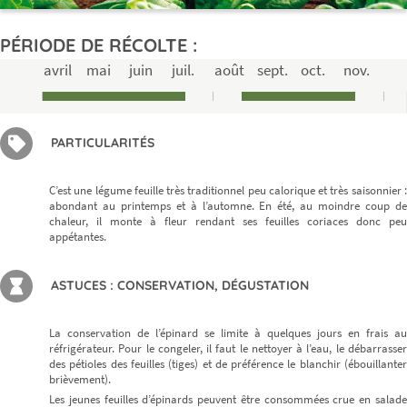
PÉRIODE DE RÉCOLTE :
avril
mai
juin
juil.
août
sept.
oct.
nov.
PARTICULARITÉS
C’est une légume feuille très traditionnel peu calorique et très saisonnier :
abondant au printemps et à l’automne. En été, au moindre coup de
chaleur, il monte à fleur rendant ses feuilles coriaces donc peu
appétantes.
ASTUCES : CONSERVATION, DÉGUSTATION
La conservation de l’épinard se limite à quelques jours en frais au
réfrigérateur. Pour le congeler, il faut le nettoyer à l’eau, le débarrasser
des pétioles des feuilles (tiges) et de préférence le blanchir (ébouillanter
brièvement).
Les jeunes feuilles d’épinards peuvent être consommées crue en salade