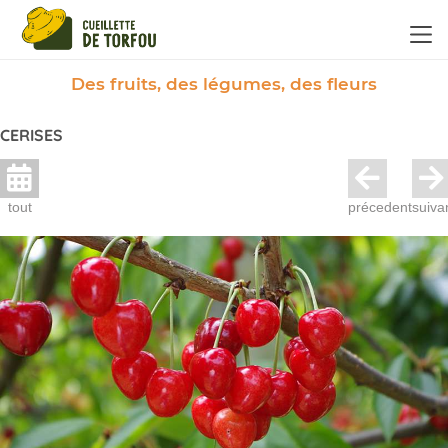
Panneau de gestion des cookies
Des fruits, des légumes, des fleurs
CERISES
tout
précedent
suiva