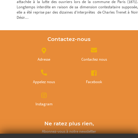
attachée à la lutte des ouvriers lors de la commune de Paris (1871).
Longtemps interdite en raison de sa dimension contestataire supposée,
elle a été reprise par des dizaines d’interprètes de Charles Trenet à Noir
Désir…
Contactez-nous
Adresse
Contactez nous
Appelez nous
Facebook
Instagram
Ne ratez plus rien,
Abonnez-vous à notre newsletter