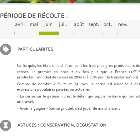
PÉRIODE DE RÉCOLTE :
avril
mai
juin
juil.
août
sept.
oct.
nov.
PARTICULARITÉS
La Turquie, les Etats unis et l’Iran sont les trois plus gros producteurs de
ème
cerises. Le premier en produit dix fois plus que la France (12
producteur mondial de cerises en 2009 et à 75% pour la transformation)
Comme de nombreux fruits et légumes, la cerise est associée à des
expressions populaires passées ou actuelles :
« La cerise sur le gâteau », c’est le détail qui supplémentaire qui parfait
un travail,
« Avoir la guigne » (cerise griotte), c’est jouer de malchance,…
ASTUCES : CONSERVATION, DÉGUSTATION