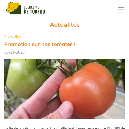
Panneau de gestion des cookies
Actualités
Promotion
Promotion sur nos tomates !
08-11-2023
La fin de la saison approche à la Cueillette et il nous reste encore PLEIIIIIIN de