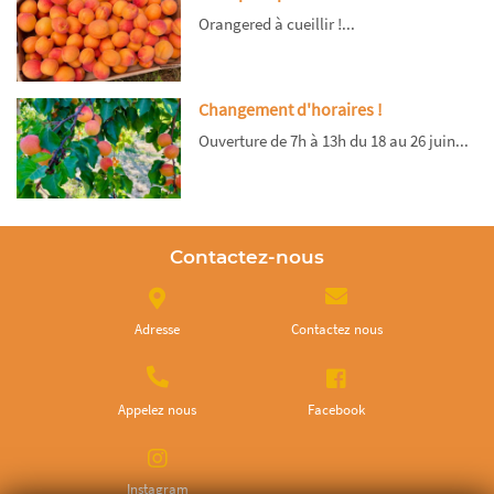
Orangered à cueillir !...
Changement d'horaires !
Ouverture de 7h à 13h du 18 au 26 juin...
Contactez-nous
Adresse
Contactez nous
Appelez nous
Facebook
Instagram