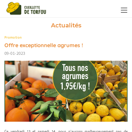
Panneau de gestion des cookies
Actualités
Promotion
Offre exceptionnelle agrumes !
09-01-2023
Ce vendredi 13 et samedi 14, nous n'aurons malheureusement pas de