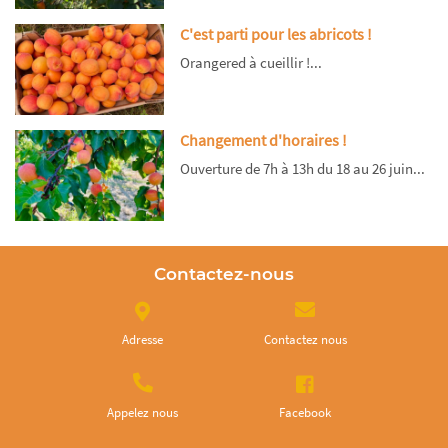
C'est parti pour les abricots !
Orangered à cueillir !...
Changement d'horaires !
Ouverture de 7h à 13h du 18 au 26 juin...
Contactez-nous
Adresse
Contactez nous
Appelez nous
Facebook