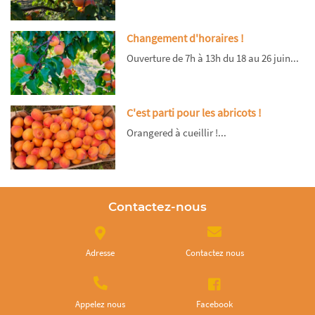
Changement d'horaires !
Ouverture de 7h à 13h du 18 au 26 juin...
C'est parti pour les abricots !
Orangered à cueillir !...
Contactez-nous
Adresse
Contactez nous
Appelez nous
Facebook