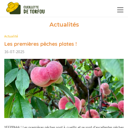
Panneau de gestion des cookies
Actualités
Actualité
Les premières pêches plates !
16-07-2025
YEEPPAAA ! Les premières pêches sont à cueillir et se sont d'excellentes pêches