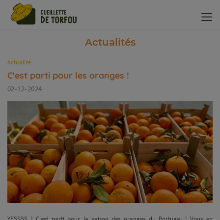
Panneau de gestion des cookies
Actualités
Actualité
C'est parti pour les oranges !
02-12-2024
YESSSS ! C'est parti pour la saison des oranges du Portugal ! Vous en