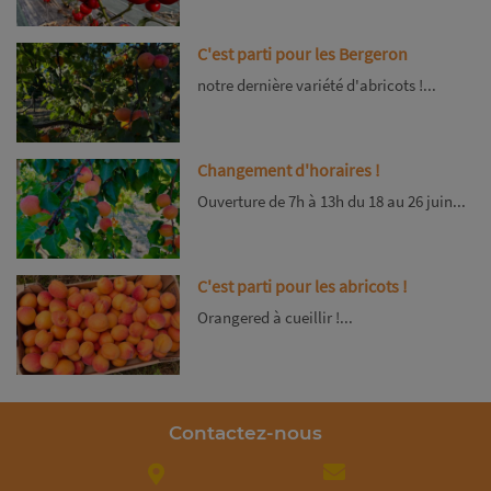
C'est parti pour les Bergeron
notre dernière variété d'abricots !...
Changement d'horaires !
Ouverture de 7h à 13h du 18 au 26 juin...
C'est parti pour les abricots !
Orangered à cueillir !...
Contactez-nous