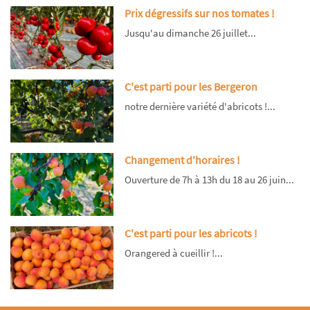
Prix dégressifs sur nos tomates !
Jusqu'au dimanche 26 juillet...
C'est parti pour les Bergeron
notre dernière variété d'abricots !...
Changement d'horaires !
Ouverture de 7h à 13h du 18 au 26 juin...
C'est parti pour les abricots !
Orangered à cueillir !...