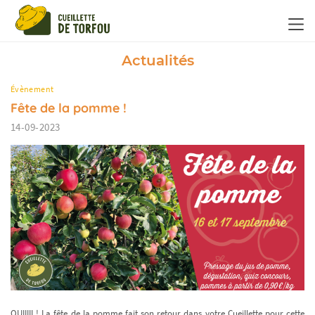
Panneau de gestion des cookies
Actualités
Évènement
Fête de la pomme !
14-09-2023
OUIIIII ! La fête de la pomme fait son retour dans votre Cueillette pour cette