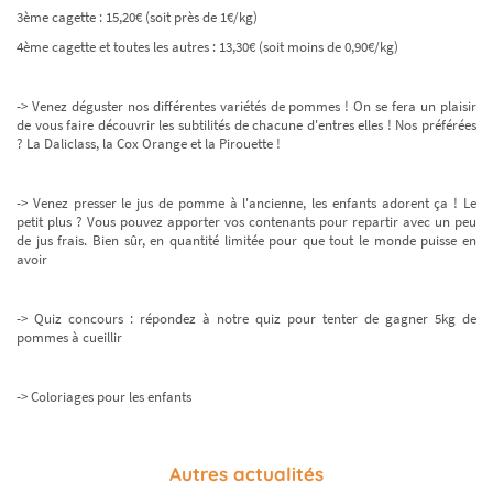
3ème cagette : 15,20€ (soit près de 1€/kg)
4ème cagette et toutes les autres : 13,30€ (soit moins de 0,90€/kg)
-> Venez déguster nos différentes variétés de pommes ! On se fera un plaisir
de vous faire découvrir les subtilités de chacune d'entres elles ! Nos préférées
? La Daliclass, la Cox Orange et la Pirouette !
-> Venez presser le jus de pomme à l'ancienne, les enfants adorent ça ! Le
petit plus ? Vous pouvez apporter vos contenants pour repartir avec un peu
de jus frais. Bien sûr, en quantité limitée pour que tout le monde puisse en
avoir
-> Quiz concours : répondez à notre quiz pour tenter de gagner 5kg de
pommes à cueillir
-> Coloriages pour les enfants
Autres actualités