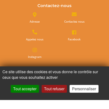
Contactez-nous
Adresse
Contactez nous
Appelez nous
Facebook
Instagram
Ce site utilise des cookies et vous donne le contrôle sur
Ne ratez plus rien,
ceux que vous souhaitez activer
Abonnez-vous à notre newsletter
Tout accepter
Tout refuser
Personnaliser
Je m’inscris