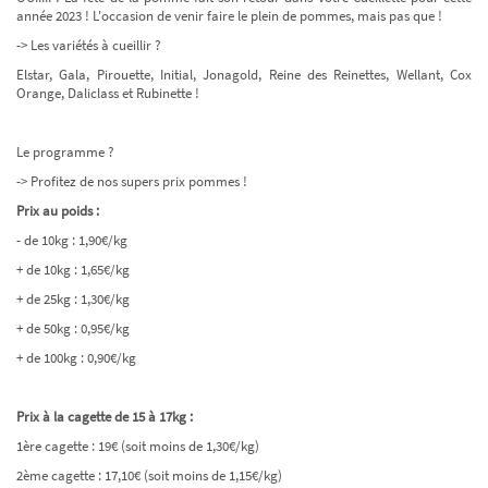
année 2023 ! L'occasion de venir faire le plein de pommes, mais pas que !
-> Les variétés à cueillir ?
Elstar, Gala, Pirouette, Initial, Jonagold, Reine des Reinettes, Wellant, Cox
Orange, Daliclass et Rubinette !
Le programme ?
-> Profitez de nos supers prix pommes !
Prix au poids :
- de 10kg : 1,90€/kg
+ de 10kg : 1,65€/kg
+ de 25kg : 1,30€/kg
+ de 50kg : 0,95€/kg
+ de 100kg : 0,90€/kg
Prix à la cagette de 15 à 17kg :
1ère cagette : 19€ (soit moins de 1,30€/kg)
2ème cagette : 17,10€ (soit moins de 1,15€/kg)