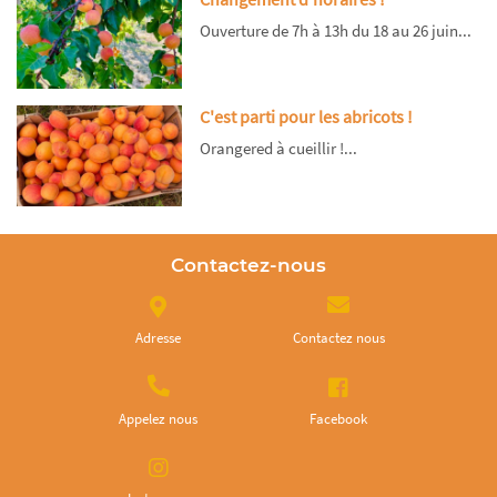
Ouverture de 7h à 13h du 18 au 26 juin...
C'est parti pour les abricots !
Orangered à cueillir !...
Contactez-nous
Adresse
Contactez nous
Appelez nous
Facebook