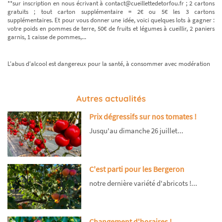
**sur inscription en nous écrivant à contact@cueillettedetorfou.fr ; 2 cartons
gratuits ; tout carton supplémentaire = 2€ ou 5€ les 3 cartons
supplémentaires. Et pour vous donner une idée, voici quelques lots à gagner :
votre poids en pommes de terre, 50€ de fruits et légumes à cueillir, 2 paniers
garnis, 1 caisse de pommes,...
L'abus d'alcool est dangereux pour la santé, à consommer avec modération
Autres actualités
Prix dégressifs sur nos tomates !
Jusqu'au dimanche 26 juillet...
C'est parti pour les Bergeron
notre dernière variété d'abricots !...
Changement d'horaires !