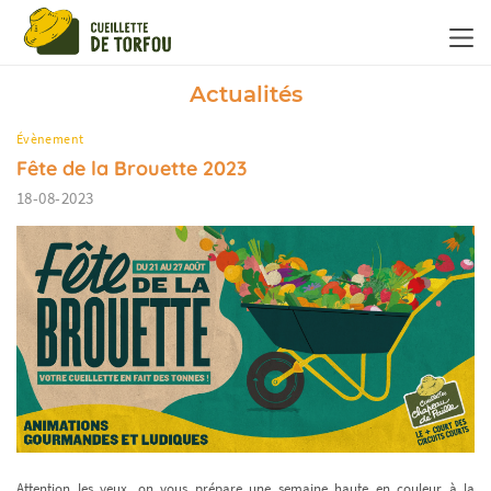
Panneau de gestion des cookies
Actualités
Évènement
Fête de la Brouette 2023
18-08-2023
Attention les yeux, on vous prépare une semaine haute en couleur à la