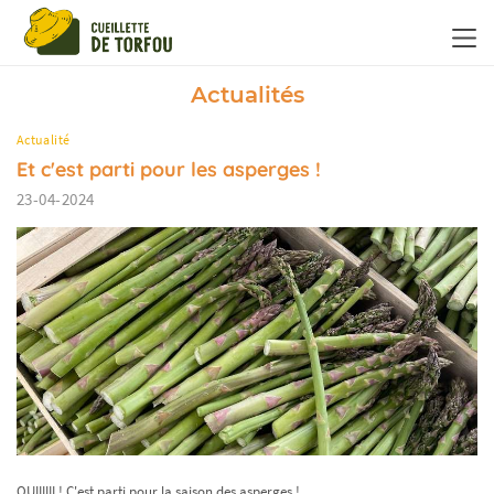
Panneau de gestion des cookies
Actualités
Actualité
Et c'est parti pour les asperges !
23-04-2024
OUIIIIII ! C'est parti pour la saison des asperges !