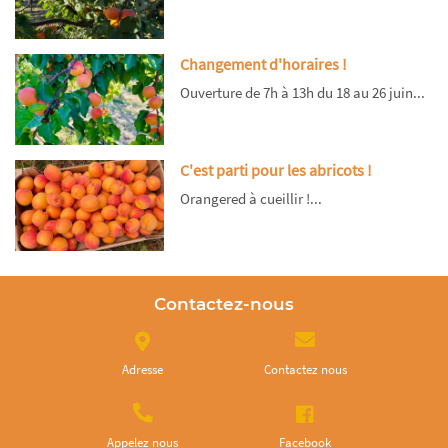
Changement d'horaires !
Ouverture de 7h à 13h du 18 au 26 juin...
C'est parti pour les abricots !
Orangered à cueillir !...
Contactez-nous
Adresse
Contactez nous
Appelez nous
Facebook