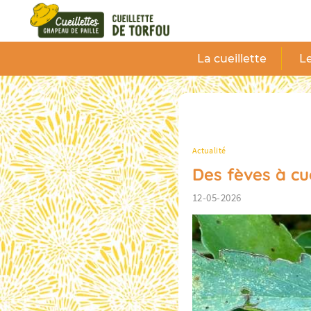
Panneau de gestion des cookies
La cueillette
Le
Actualité
Des fèves à cuei
12-05-2026