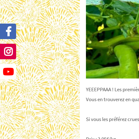
YEEEPPAAA ! Les première
Vous en trouverez en qua
Si vous les préférez crues
Prix : 3,95€/kg