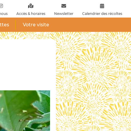
nous
Accès & horaires
Newsletter
Calendrier des récoltes
ttes
Votre visite