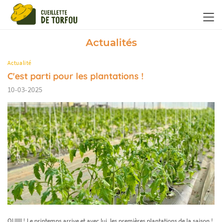
Panneau de gestion des cookies
Actualités
Actualité
C'est parti pour les plantations !
10-03-2025
OUIIII ! Le printemps arrive et avec lui, les premières plantations de la saison !