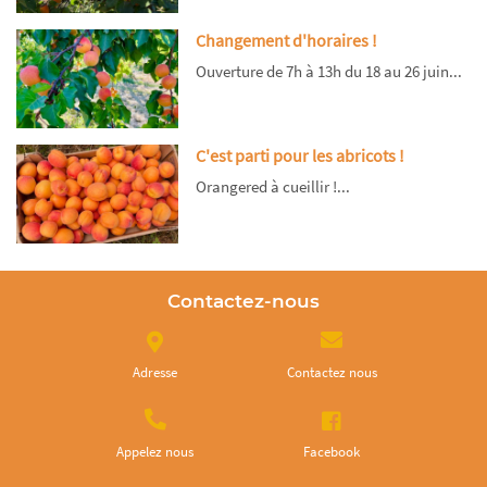
Changement d'horaires !
Ouverture de 7h à 13h du 18 au 26 juin...
C'est parti pour les abricots !
Orangered à cueillir !...
Contactez-nous
Adresse
Contactez nous
Appelez nous
Facebook