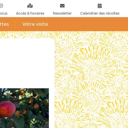
nous
Accès & horaires
Newsletter
Calendrier des récoltes
ttes
Votre visite