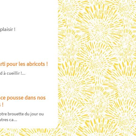
laisir !
rti pour les abricots !
à cueillir !...
ce pousse dans nos
 !
tre brouette du jour ou
tres ca...