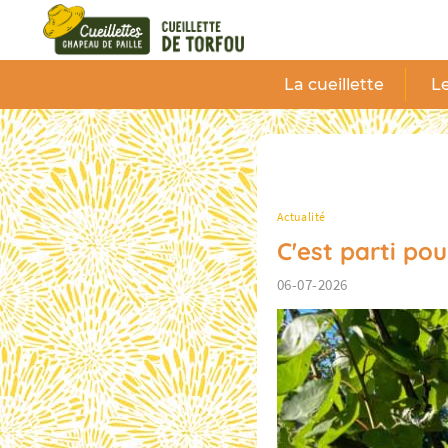
Panneau de gestion des cookies
La cueillette
Le
Actualité
C'est parti po
06-07-2026