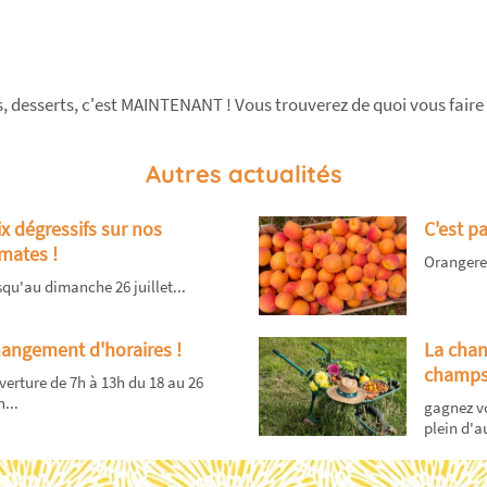
 desserts, c'est MAINTENANT ! Vous trouverez de quoi vous faire p
Autres actualités
ix dégressifs sur nos
C'est pa
mates !
Orangered 
qu'au dimanche 26 juillet...
angement d'horaires !
La chan
champs
erture de 7h à 13h du 18 au 26
n...
gagnez vo
plein d'au