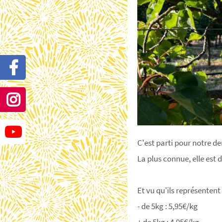
C'est parti pour notre de
La plus connue, elle est 
Et vu qu'ils représentent
- de 5kg : 5,95€/kg
+ de 5kg : 4,95€/kg