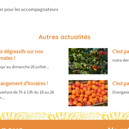
rver pour les accompagnateurs
Autres actualités
ix dégressifs sur nos
C'est p
mates !
notre dern
qu'au dimanche 26 juillet...
angement d'horaires !
C'est pa
erture de 7h à 13h du 18 au 26
Orangered 
n...