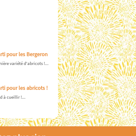
arti pour les Bergeron
ière variété d'abricots !...
rti pour les abricots !
à cueillir !...