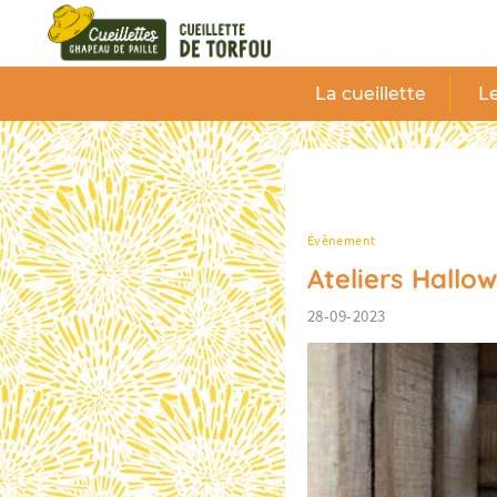
Panneau de gestion des cookies
La cueillette
Le
Évènement
Ateliers Hallo
28-09-2023