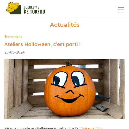
Panneau de gestion des cookies
Actualités
Évènement
Ateliers Halloween, c'est parti !
25-09-2024
Réservez vos ateliers Halloween en suivant ce lien :
réservations