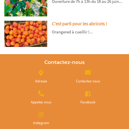
Ouverture de 7h à 13h du 18 au 26 juin...
C'est parti pour les abricots !
Orangered à cueillir !...
Contactez-nous
Adresse
Contactez nous
Appelez nous
Facebook
Instagram